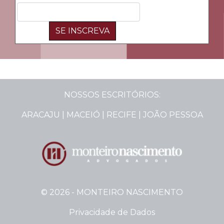
SE INSCREVA
NOSSOS ESCRITÓRIOS:
ARACAJU | MACEIÓ | RECIFE | JOÃO PESSOA
© 2026 - MONTEIRO NASCIMENTO
Privacidade de Dados