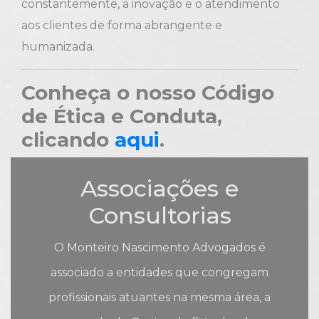
constantemente, a inovação e o atendimento
aos clientes de forma abrangente e
humanizada.
Conheça o nosso Código
de Ética e Conduta,
clicando
aqui
.
Associações e
Consultorias
O Monteiro Nascimento Advogados é
associado a entidades que congregam
profissionais atuantes na mesma área, a