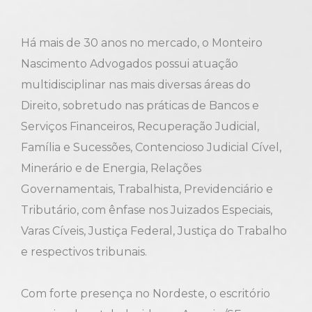
Há mais de 30 anos no mercado, o Monteiro
Nascimento Advogados possui atuação
II Conferência Monteir
Nascimento
multidisciplinar nas mais diversas áreas do
Direito, sobretudo nas práticas de Bancos e
Serviços Financeiros, Recuperação Judicial,
Família e Sucessões, Contencioso Judicial Cível,
Minerário e de Energia, Relações
Governamentais, Trabalhista, Previdenciário e
Tributário, com ênfase nos Juizados Especiais,
Varas Cíveis, Justiça Federal, Justiça do Trabalho
e respectivos tribunais.
Com forte presença no Nordeste, o escritório