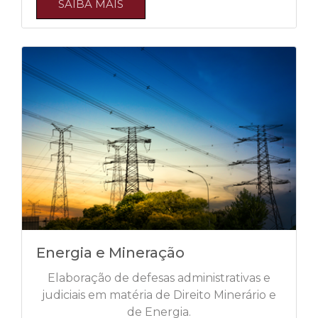
SAIBA MAIS
Energia e Mineração
Elaboração de defesas administrativas e
judiciais em matéria de Direito Minerário e
de Energia.