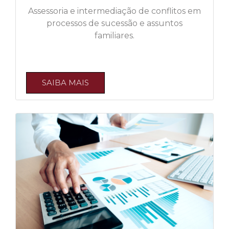
Assessoria e intermediação de conflitos em
processos de sucessão e assuntos
familiares.
SAIBA MAIS