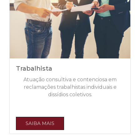
Trabalhista
Atuação consultiva e contenciosa em
reclamações trabalhistas individuais e
dissídios coletivos.
SAIBA MAIS