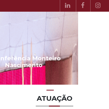
II Conferência Monteiro
Nascimento
ATUAÇÃO