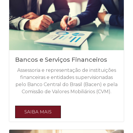
Bancos e Serviços Financeiros
Assessoria e representação de instituições
financeiras e entidades supervisionadas
pelo Banco Central do Brasil (Bacen) e pela
Comissão de Valores Mobiliários (CVM).
SAIBA MAIS